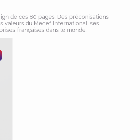
esign de ces 80 pages. Des préconisations
 les valeurs du Medef International, ses
reprises françaises dans le monde.