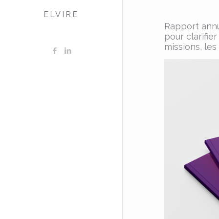
ELVIRE
Rapport annue
pour clarifie
missions, les