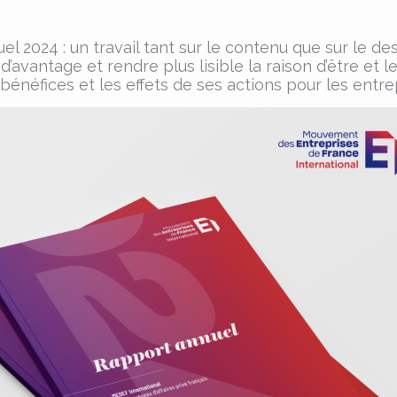
l 2024 : un travail tant sur le contenu que sur le d
r d’avantage et rendre plus lisible la raison d’être et
 bénéfices et les effets de ses actions pour les ent